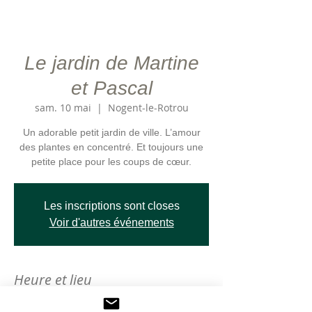
Le jardin de Martine
et Pascal
sam. 10 mai
  |  
Nogent-le-Rotrou
Un adorable petit jardin de ville. L’amour
des plantes en concentré. Et toujours une
Les inscriptions sont closes
Voir d'autres événements
Heure et lieu
10 mai 2025, 15:00