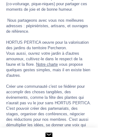
(co-voiturage, pique-niques) pour partager ces
moments de joie et de bonne humeur.
Nous partageons avec vous nos meilleures
adresses : pépiniéristes, artisans, et ouvrages
de référence.
HORTUS PERTICA oeuvre pour la valorisation
des jardins du territoire Percheron.
Vous aussi, ouvrez votre jardin à d'autres
amoureux, cultivez-le dans le respect de la
faune et la flore.
Notre charte
vous propose
quelques gestes simples, mais il en existe bien
d'autres.
Créer une communauté c'est se fédérer pour
accomplir des choses tangibles, des
événements, comme la fête des plantes qui
n'aurait pas vu le jour sans HORTUS PERTICA.
C'est pouvoir créer des partenariats, des
stages, organiser des conférences, négocier
des réductions pour nos membres. C'est aussi
démultiplier les idées, se donner une voix qui
porte pour préserver et promouvoir les jardins du
Perche.