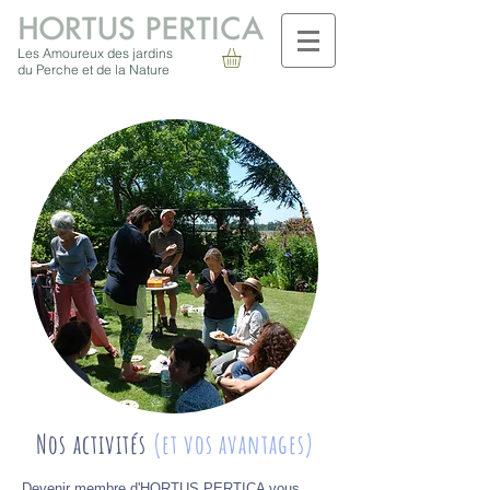
Les Amoureux des jardins
du Perche et de la Nature
Nos activités
(et vos avantages)
Devenir membre d'HORTUS PERTICA vous