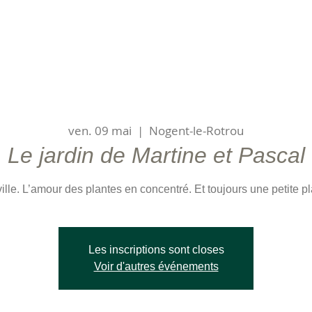
ven. 09 mai
  |  
Nogent-le-Rotrou
Le jardin de Martine et Pascal
ville. L’amour des plantes en concentré. Et toujours une petite 
Les inscriptions sont closes
Voir d'autres événements