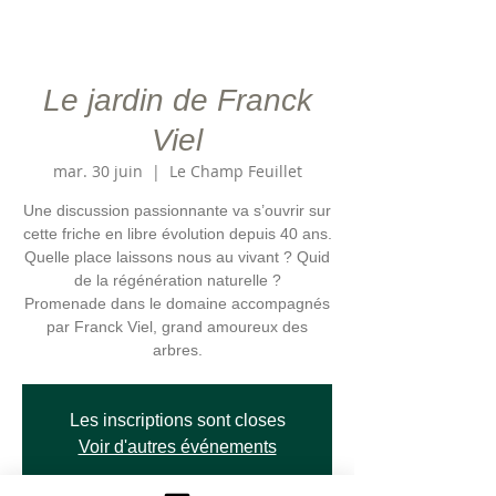
Le jardin de Franck
Viel
mar. 30 juin
  |  
Le Champ Feuillet
Une discussion passionnante va s’ouvrir sur
cette friche en libre évolution depuis 40 ans.
Quelle place laissons nous au vivant ? Quid
de la régénération naturelle ?
Promenade dans le domaine accompagnés
par Franck Viel, grand amoureux des
arbres.
Les inscriptions sont closes
Voir d'autres événements