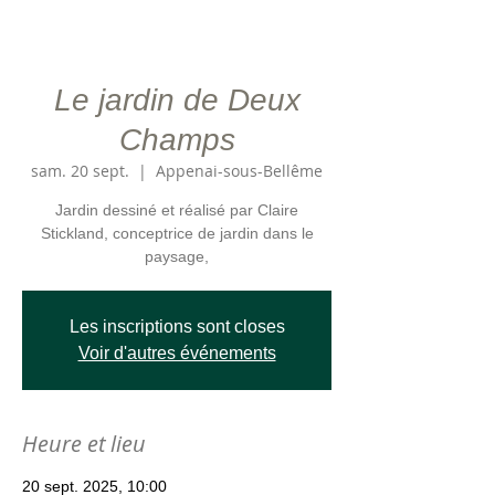
Le jardin de Deux
Champs
sam. 20 sept.
  |  
Appenai-sous-Bellême
Jardin dessiné et réalisé par Claire
Stickland, conceptrice de jardin dans le
paysage,
Les inscriptions sont closes
Voir d'autres événements
Heure et lieu
20 sept. 2025, 10:00