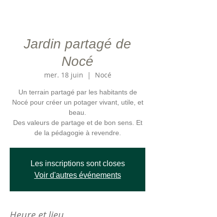
Jardin partagé de
Nocé
mer. 18 juin
  |  
Nocé
Un terrain partagé par les habitants de
Nocé pour créer un potager vivant, utile, et
beau.
Des valeurs de partage et de bon sens. Et
Les inscriptions sont closes
Voir d'autres événements
Heure et lieu