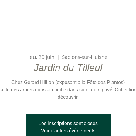
jeu. 20 juin
  |  
Sablons-sur-Huisne
Jardin du Tilleul
Chez Gérard Hillion (exposant à la Fête des Plantes)
aille des arbres nous accueille dans son jardin privé. Collectio
découvrir.
Les inscriptions sont closes
Voir d'autres événements