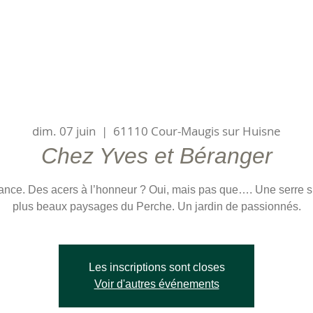
dim. 07 juin
  |  
61110 Cour-Maugis sur Huisne
Chez Yves et Béranger
ance. Des acers à l’honneur ? Oui, mais pas que…. Une serre s
plus beaux paysages du Perche. Un jardin de passionnés.
Les inscriptions sont closes
Voir d'autres événements