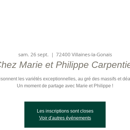
sam. 26 sept.
  |  
72400 Villaines-la-Gonais
hez Marie et Philippe Carpenti
isonnent les variétés exceptionnelles, au gré des massifs et dé
Les inscriptions sont closes
Voir d'autres événements